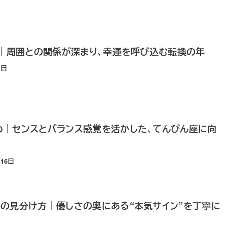
勢｜周囲との関係が深まり、幸運を呼び込む転換の年
1日
め｜センスとバランス感覚を活かした、てんびん座に向
月16日
の見分け方｜優しさの奥にある“本気サイン”を丁寧に