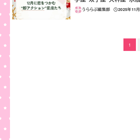
うららぶ編集部
2025年11
投稿日
投稿のページ送り
1