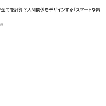
の裏で全てを計算？人間関係をデザインする「スマートな策
6日