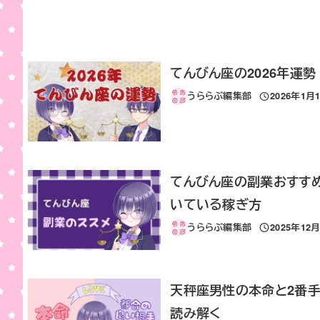
てんびん座の2026年運
うららぶ編集部
2026年1月
投稿日
てんびん座の副業おすす
いている稼ぎ方
うららぶ編集部
2025年12
投稿日
天秤座男性の本命と2番手
読み解く