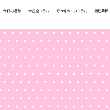
今日の運勢
12星座コラム
その他の占いコラム
相性診断