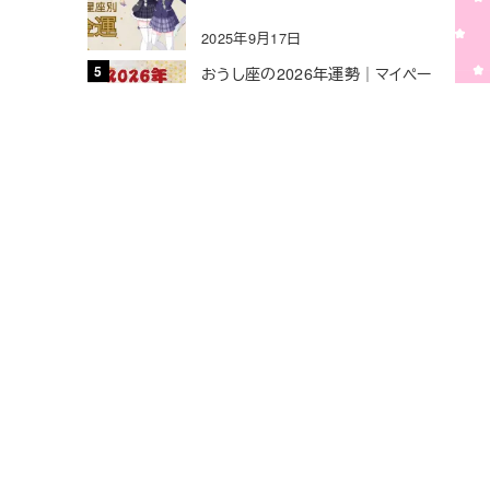
2025年9月17日
おうし座の2026年運勢｜マイペー
スな努力が大きな実りにつながる
安定の年
2025年12月18日
特定商取引法に基づく表記
お問い合わせ
公式ストア
キーワードで記事を検索する
X
YouTube