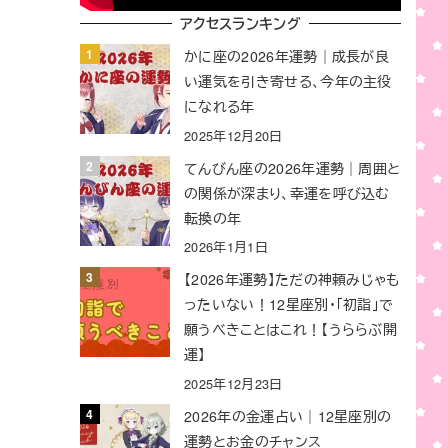
アクセスランキング
かに座の2026年運勢｜成長が良
い運気を引き寄せる、今年の主役
になれる年
2025年12月20日
てんびん座の2026年運勢｜周囲と
の関係が深まり、幸運を呼び込む
転換の年
2026年1月1日
【2026年運勢】ただの神頼みじゃも
ったいない！12星座別・「初詣」で
願うべきことはこれ！【うららぶ開
運】
2025年12月23日
2026年の金運占い｜12星座別の
運勢とお金のチャンス