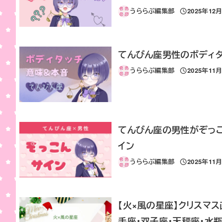
うららぶ編集部
2025年12
投稿日
てんびん座男性のボディ
うららぶ編集部
2025年11
投稿日
てんびん座の男性がぞっ
イン
うららぶ編集部
2025年11
投稿日
【火×風の星座】クリスマ
手座・双子座・天秤座・水