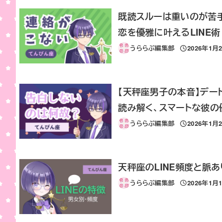
既読スルーは重いのが苦
恋を優雅に叶えるLINE術
うららぶ編集部
2026年1月
投稿日
【天秤座男子の本音】デ
読み解く、スマートな彼の
うららぶ編集部
2026年1月
投稿日
天秤座のLINE頻度と脈
うららぶ編集部
2026年1月
投稿日