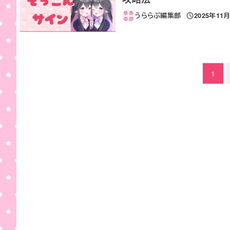
うららぶ編集部
2025年11
投稿日
投稿のページ送り
1