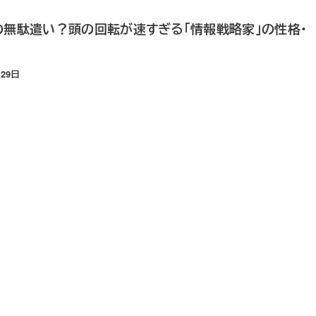
IQの無駄遣い？頭の回転が速すぎる「情報戦略家」の性格・
月29日