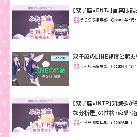
【双子座×ENTJ】言葉は
うららぶ編集部
2026年1月
投稿日
双子座のLINE頻度と脈
うららぶ編集部
2026年1月
投稿日
【双子座×INTP】知識
な分析屋」の性格・恋愛・
うららぶ編集部
2026年1月
投稿日