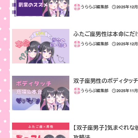
うららぶ編集部
2025年12
投稿日
ふたご座男性は本命にだけ
うららぶ編集部
2025年12
投稿日
双子座男性のボディタッ
うららぶ編集部
2025年11
投稿日
【双子座男子】気まぐれな
攻略法