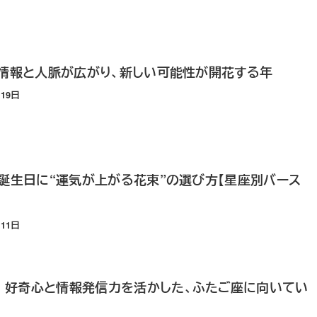
｜情報と人脈が広がり、新しい可能性が開花する年
月19日
｜誕生日に“運気が上がる花束”の選び方【星座別バース
月11日
｜好奇心と情報発信力を活かした、ふたご座に向いてい