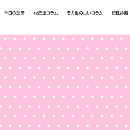
今日の運勢
12星座コラム
その他の占いコラム
相性診断