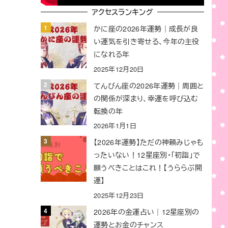
アクセスランキング
かに座の2026年運勢｜成長が良
い運気を引き寄せる、今年の主役
になれる年
2025年12月20日
てんびん座の2026年運勢｜周囲と
の関係が深まり、幸運を呼び込む
転換の年
2026年1月1日
【2026年運勢】ただの神頼みじゃも
ったいない！12星座別・「初詣」で
願うべきことはこれ！【うららぶ開
運】
2025年12月23日
2026年の金運占い｜12星座別の
運勢とお金のチャンス