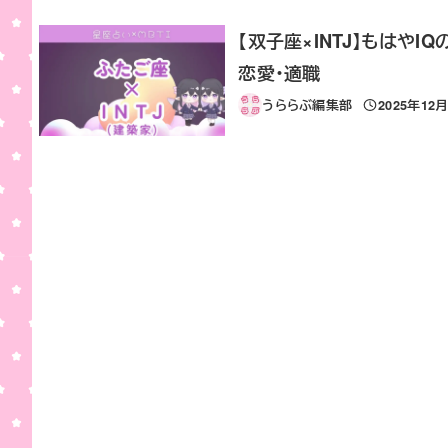
【双子座×INTJ】もはや
恋愛・適職
うららぶ編集部
2025年12
投稿日