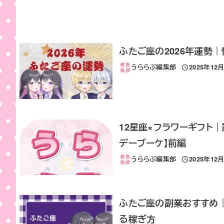
ふたご座の2026年運勢
うららぶ編集部
2025年12
投稿日
12星座×フラワーギフト
デーブーケ】前編
うららぶ編集部
2025年12
投稿日
ふたご座の副業おすすめ
る稼ぎ方