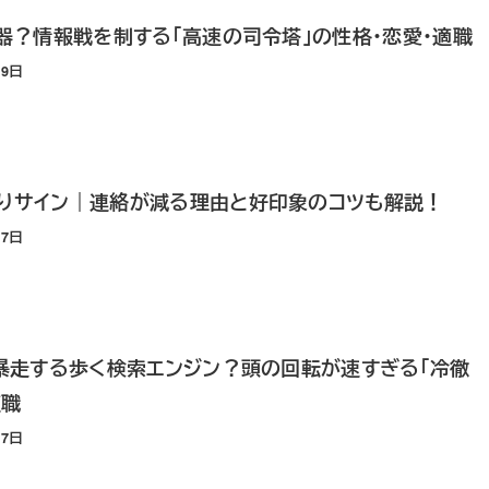
武器？情報戦を制する「高速の司令塔」の性格・恋愛・適職
19日
ありサイン｜連絡が減る理由と好印象のコツも解説！
17日
欲が暴走する歩く検索エンジン？頭の回転が速すぎる「冷徹
適職
17日