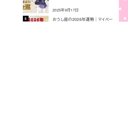
2025年9月17日
おうし座の2026年運勢｜マイペー
スな努力が大きな実りにつながる
安定の年
2025年12月18日
特定商取引法に基づく表記
お問い合わせ
公式ストア
キーワードで記事を検索する
X
YouTube