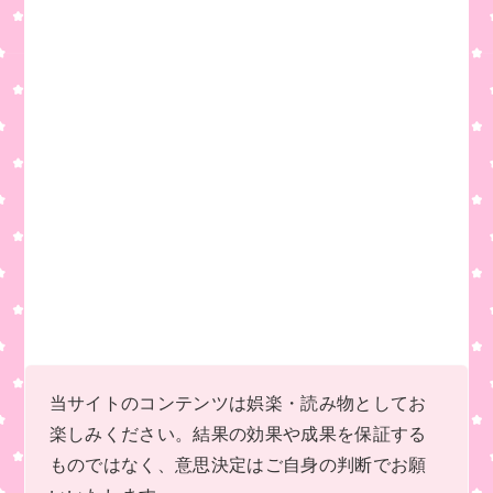
o
k
k
当サイトのコンテンツは娯楽・読み物としてお
楽しみください。結果の効果や成果を保証する
ものではなく、意思決定はご自身の判断でお願