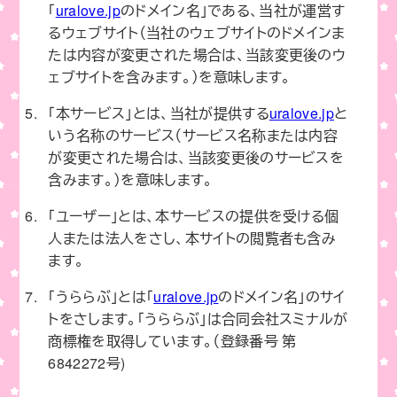
「
uralove.jp
のドメイン名」である、当社が運営す
るウェブサイト（当社のウェブサイトのドメインま
たは内容が変更された場合は、当該変更後のウ
ェブサイトを含みます。）を意味します。
「本サービス」とは、当社が提供する
uralove.jp
と
いう名称のサービス（サービス名称または内容
が変更された場合は、当該変更後のサービスを
含みます。）を意味します。
「ユーザー」とは、本サービスの提供を受ける個
人または法人をさし、本サイトの閲覧者も含み
ます。
「うららぶ」とは「
uralove.jp
のドメイン名」のサイ
トをさします。「うららぶ」は合同会社スミナルが
商標権を取得しています。（登録番号 第
6842272号)