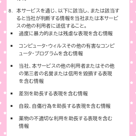
本サービスを通じ、以下に該当し、または該当す
ると当社が判断する情報を当社または本サービ
スの他の利用者に送信すること。
過度に暴力的または残虐な表現を含む情報
コンピュータ・ウィルスその他の有害なコンピ
ュータ・プログラムを含む情報
当社、本サービスの他の利用者またはその他
の第三者の名誉または信用を毀損する表現
を含む情報
差別を助長する表現を含む情報
自殺、自傷行為を助長する表現を含む情報
薬物の不適切な利用を助長する表現を含む
情報