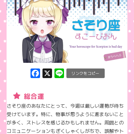
F
X
Li
C
a
n
o
c
e
p
総合運
e
y
さそり座のあなたにとって、今週は厳しい運勢が待ち
b
Li
受けています。特に、物事が思うように進まないこと
o
n
が多く、ストレスを感じるかもしれません。周囲との
o
k
コミュニケーションもぎくしゃくしがちで、誤解やト