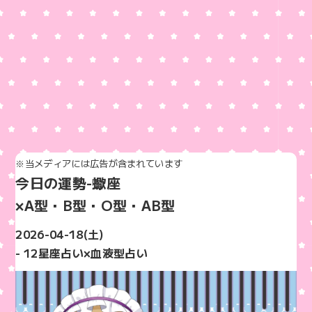
※当メディアには広告が含まれています
今日の運勢-蠍座
×A型・B型・O型・AB型
2026-04-18(土)
- 12星座占い×血液型占い