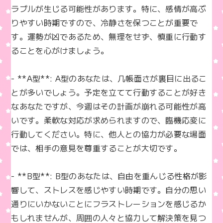
k
ラブルが生じる可能性があります。特に、感情が高ぶ
りやすい時期ですので、冷静さを保つことが重要で
す。運勢が凶であるため、無理をせず、慎重に行動す
ることを心がけましょう。

- **A型**: A型のあなたは、几帳面さが裏目に出るこ
とが多いでしょう。予定を立てて行動することが好き
なあなたですが、今週はその計画が崩れる可能性が高
いです。柔軟な対応が求められますので、臨機応変に
行動してください。特に、他人との協力が必要な場面
では、相手の意見を尊重することが大切です。

- **B型**: B型のあなたは、自由を重んじる性格が影
響して、ストレスを感じやすい時期です。自分の思い
通りにいかないことにフラストレーションを感じるか
もしれませんが、周囲の人々と協力して解決策を見つ