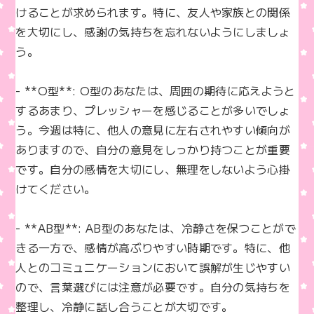
けることが求められます。特に、友人や家族との関係
を大切にし、感謝の気持ちを忘れないようにしましょ
う。

- **O型**: O型のあなたは、周囲の期待に応えようと
するあまり、プレッシャーを感じることが多いでしょ
う。今週は特に、他人の意見に左右されやすい傾向が
ありますので、自分の意見をしっかり持つことが重要
です。自分の感情を大切にし、無理をしないよう心掛
けてください。

- **AB型**: AB型のあなたは、冷静さを保つことがで
きる一方で、感情が高ぶりやすい時期です。特に、他
人とのコミュニケーションにおいて誤解が生じやすい
ので、言葉選びには注意が必要です。自分の気持ちを
整理し、冷静に話し合うことが大切です。