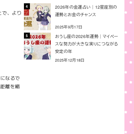
2026年の金運占い｜12星座別の
とで、より
運勢とお金のチャンス
2025年9月17日
おうし座の2026年運勢｜マイペー
スな努力が大きな実りにつながる
安定の年
2025年12月18日
固になるで
の距離を縮