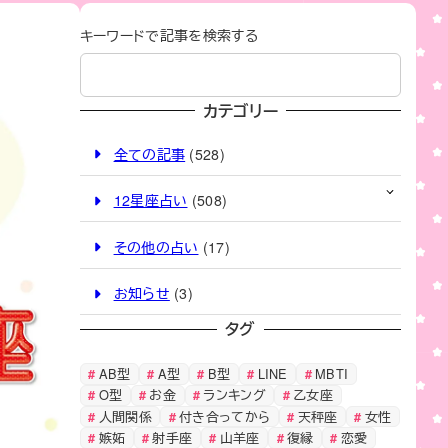
キーワードで記事を検索する
カテゴリー
全ての記事
(528)
12星座占い
(508)
その他の占い
(17)
お知らせ
(3)
タグ
AB型
A型
B型
LINE
MBTI
O型
お金
ランキング
乙女座
人間関係
付き合ってから
天秤座
女性
嫉妬
射手座
山羊座
復縁
恋愛