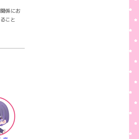
間関係にお
めること