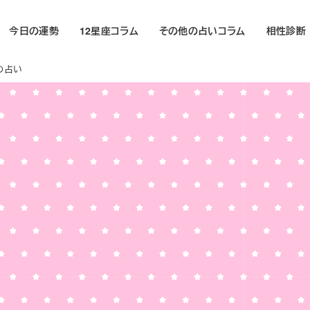
今日の運勢
12星座コラム
その他の占いコラム
相性診断
）の占い