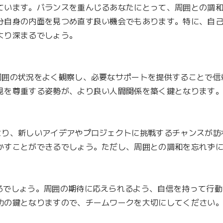
Li
ています。バランスを重んじるあなたにとって、周囲との調
n
分自身の内面を見つめ直す良い機会でもあります。特に、自
k
り深まるでしょう。

周囲の状況をよく観察し、必要なサポートを提供することで信
見を尊重する姿勢が、より良い人間関係を築く鍵となります。
より、新しいアイデアやプロジェクトに挑戦するチャンスが訪
かすことができるでしょう。ただし、周囲との調和を忘れずに
るでしょう。周囲の期待に応えられるよう、自信を持って行動
功の鍵となりますので、チームワークを大切にしてください。