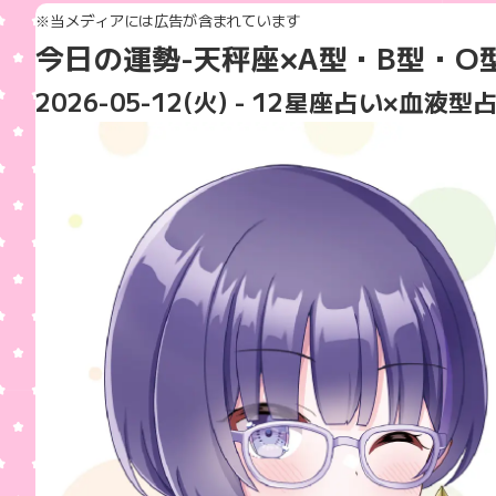
※当メディアには広告が含まれています
今日の運勢-天秤座
×A型・B型・O
2026-05-12(火)
- 12星座占い×血液型