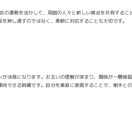
中吉の運勢を活かして、周囲の人々と新しい視点を共有するこ
見を押し通すのではなく、柔軟に対応することも大切です。

ンが活発になります。お互いの理解が深まり、関係が一層強
期待できる時期です。自分を素直に表現することで、相手と