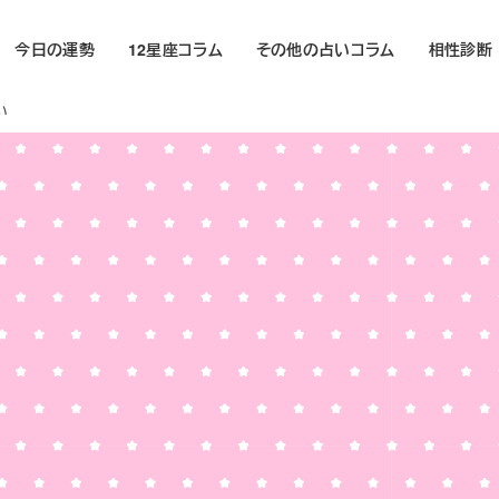
今日の運勢
12星座コラム
その他の占いコラム
相性診断
い