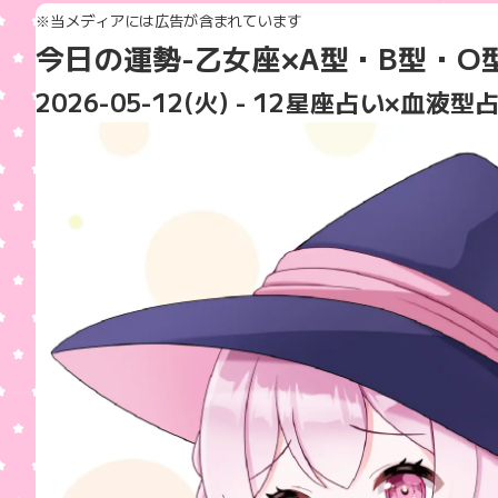
※当メディアには広告が含まれています
今日の運勢-乙女座
×A型・B型・O
2026-05-12(火)
- 12星座占い×血液型