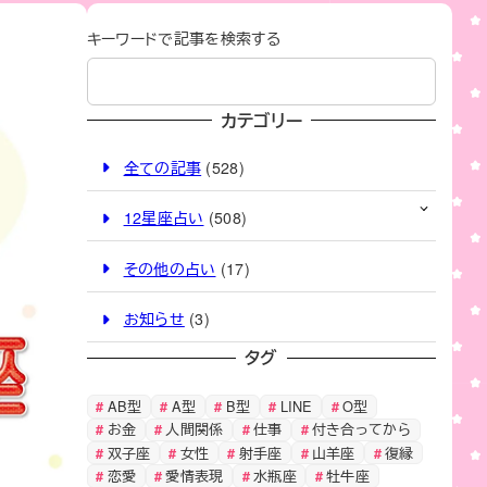
キーワードで記事を検索する
カテゴリー
全ての記事
(528)
12星座占い
(508)
その他の占い
(17)
お知らせ
(3)
タグ
AB型
A型
B型
LINE
O型
お金
人間関係
仕事
付き合ってから
双子座
女性
射手座
山羊座
復縁
恋愛
愛情表現
水瓶座
牡牛座