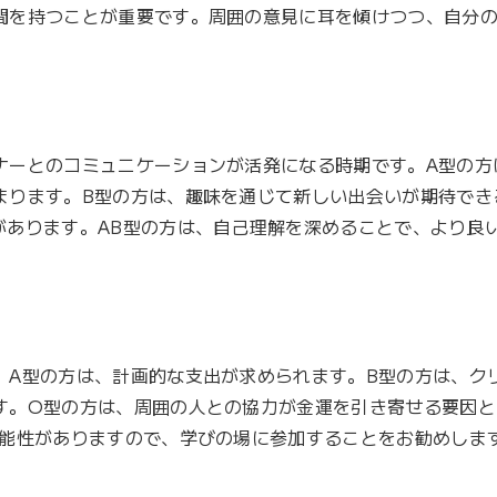
間を持つことが重要です。周囲の意見に耳を傾けつつ、自分
ナーとのコミュニケーションが活発になる時期です。A型の方
まります。B型の方は、趣味を通じて新しい出会いが期待でき
があります。AB型の方は、自己理解を深めることで、より良
。A型の方は、計画的な支出が求められます。B型の方は、ク
す。O型の方は、周囲の人との協力が金運を引き寄せる要因と
可能性がありますので、学びの場に参加することをお勧めしま