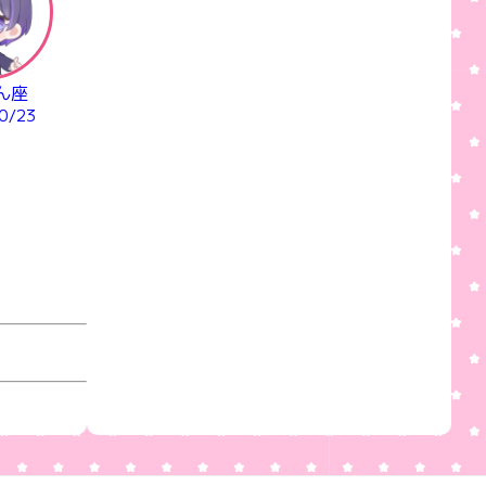
ん座
0/23