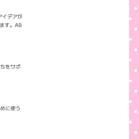
アイデアが
ます。AB
持ちをサポ
ために使う