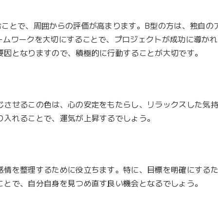
むことで、周囲からの評価が高まります。B型の方は、独自の
ームワークを大切にすることで、プロジェクトが成功に導かれ
要因となりますので、積極的に行動することが大切です。
じさせるこの色は、心の安定をもたらし、リラックスした気
り入れることで、運気が上昇するでしょう。
感情を整理するために役立ちます。特に、目標を明確にする
ことで、自分自身を見つめ直す良い機会となるでしょう。