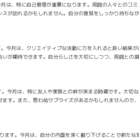
Li
今月は、特に自己管理が重要になります。周囲の人々とのコミ
n
ンスが訪れるかもしれません。自分の意見をしっかり持ちな
k
す。今月は、クリエイティブな活動に力を入れると良い結果が
会いが期待できます。自分らしさを大切にしつつ、周囲との
す。今月は、特に友人や家族との絆が深まる時期です。大切な
せます。また、思わぬサプライズがあるかもしれませんので
あります。今月は、自分の内面を深く掘り下げることで新たな