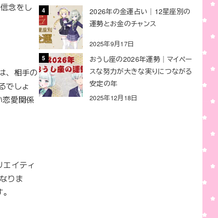
の信念をし
2026年の金運占い｜12星座別の
運勢とお金のチャンス
2025年9月17日
おうし座の2026年運勢｜マイペー
は、相手の
スな努力が大きな実りにつながる
安定の年
るでしょ
2025年12月18日
い恋愛関係
リエイティ
なりま
す。