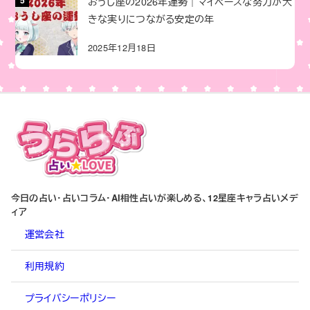
おうし座の2026年運勢｜マイペースな努力が大
きな実りにつながる安定の年
2025年12月18日
今日の占い・占いコラム・AI相性占いが楽しめる、12星座キャラ占いメデ
ィア
運営会社
利用規約
プライバシーポリシー