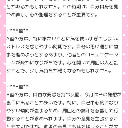
とがあるかもしれません。この時期は、自分自身を見
つめ直し、心の整理をすることが重要です。

- **A型**  

A型の方は、特に細かいことに気を使いすぎてしまい、
ストレスを感じやすい時期です。自分の思い通りに物
事を進めようとするあまり、他者とのコミュニケーシ
ョンが疎かになりがちです。心を開いて周囲の人と話
すことで、少し気持ちが軽くなるかもしれません。

- **B型**  

B型の方は、自由な発想を持つ反面、今月はその発想が
裏目に出ることが多いです。特に、自己中心的になり
やすい傾向が強まるため、周囲との調和を意識して行
動することが求められます。自分の意見を主張するこ
とも大切ですが、他者の意見にも耳を傾けることが大