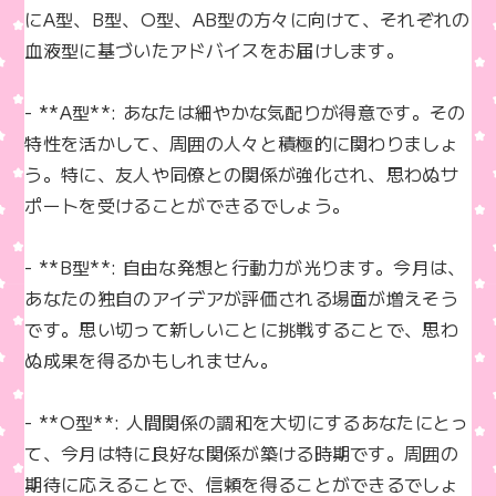
k
にA型、B型、O型、AB型の方々に向けて、それぞれの
血液型に基づいたアドバイスをお届けします。

- **A型**: あなたは細やかな気配りが得意です。その
特性を活かして、周囲の人々と積極的に関わりましょ
う。特に、友人や同僚との関係が強化され、思わぬサ
ポートを受けることができるでしょう。

- **B型**: 自由な発想と行動力が光ります。今月は、
あなたの独自のアイデアが評価される場面が増えそう
です。思い切って新しいことに挑戦することで、思わ
ぬ成果を得るかもしれません。

- **O型**: 人間関係の調和を大切にするあなたにとっ
て、今月は特に良好な関係が築ける時期です。周囲の
期待に応えることで、信頼を得ることができるでしょ