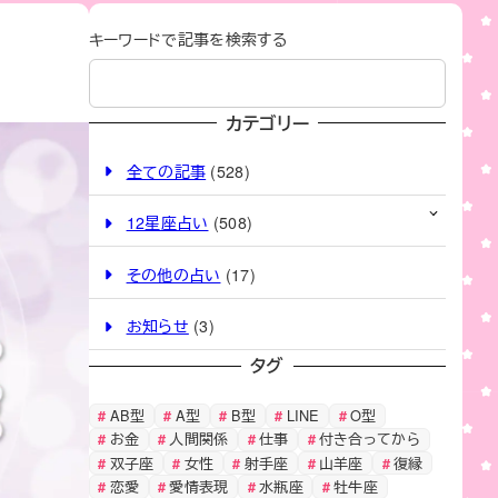
キーワードで記事を検索する
カテゴリー
全ての記事
(528)
12星座占い
(508)
その他の占い
(17)
お知らせ
(3)
タグ
AB型
A型
B型
LINE
O型
お金
人間関係
仕事
付き合ってから
双子座
女性
射手座
山羊座
復縁
恋愛
愛情表現
水瓶座
牡牛座