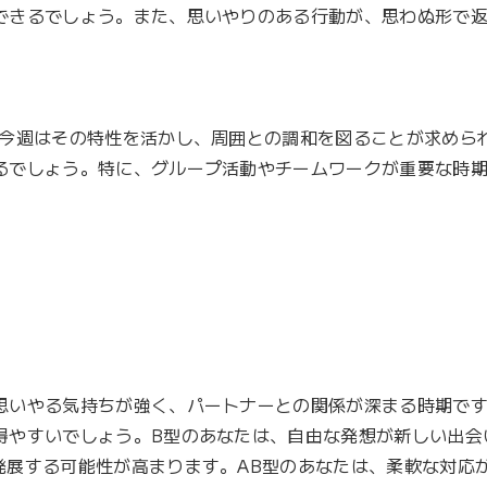
できるでしょう。また、思いやりのある行動が、思わぬ形で
。今週はその特性を活かし、周囲との調和を図ることが求めら
るでしょう。特に、グループ活動やチームワークが重要な時
思いやる気持ちが強く、パートナーとの関係が深まる時期です
得やすいでしょう。B型のあなたは、自由な発想が新しい出会
発展する可能性が高まります。AB型のあなたは、柔軟な対応