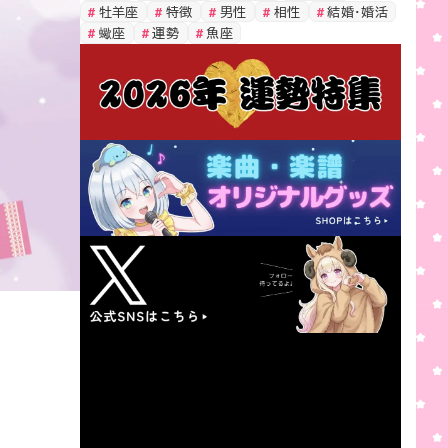
牡羊座
特徴
男性
相性
結婚・婚活
蠍座
運勢
魚座