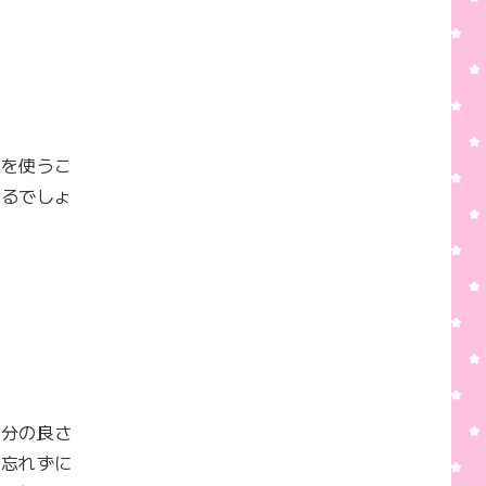
具を使うこ
きるでしょ
自分の良さ
を忘れずに