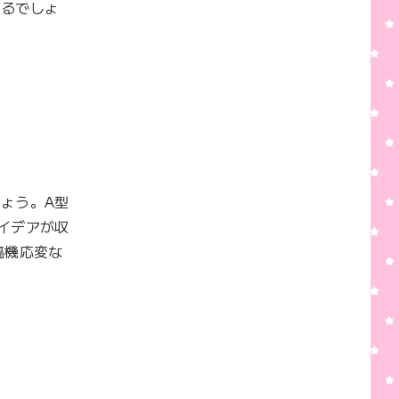
きるでしょ
ょう。A型
イデアが収
臨機応変な