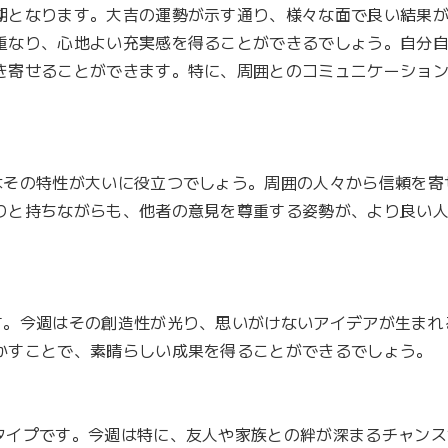
Li
期となります。大吉の運勢が示す通り、様々な面で良い結果
n
重なり、心地よい充実感を得ることができるでしょう。自分
k
き寄せることができます。特に、周囲とのコミュニケーショ
はその特性が大いに役立つでしょう。周囲の人々から信頼を寄
りと持ちながらも、他者の意見を尊重する姿勢が、より良い
す。今週はその創造性が光り、思いがけないアイデアが生まれ
かすことで、素晴らしい成果を得ることができるでしょう。

タイプです。今週は特に、友人や家族との絆が深まるチャンス