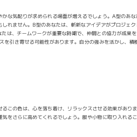
やかな気配りが求められる場面が増えるでしょう。A型のあな
もしれません。B型のあなたは、斬新なアイデアがプロジェク
なたは、チームワークが重要な時期で、仲間との協力が成果を
ンスを引き寄せる可能性があります。自分の強みを活かし、積
せるこの色は、心を落ち着け、リラックスさせる効果があり
運気をさらに高めてくれるでしょう。服や小物に取り入れる