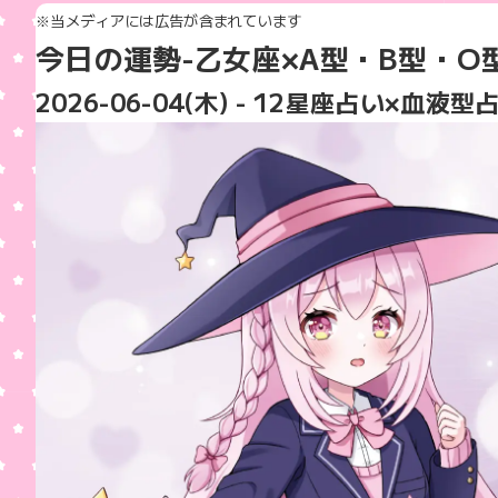
※当メディアには広告が含まれています
今日の運勢-乙女座
×A型・B型・O
2026-06-04(木)
- 12星座占い×血液型