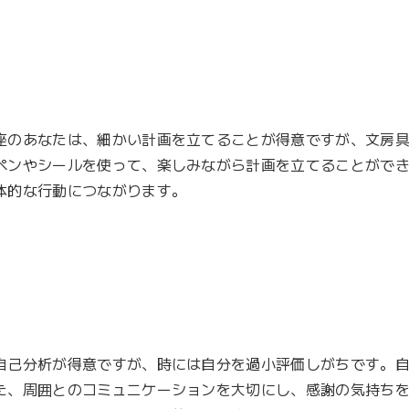
座のあなたは、細かい計画を立てることが得意ですが、文房
ペンやシールを使って、楽しみながら計画を立てることがで
的な行動につながります。

自己分析が得意ですが、時には自分を過小評価しがちです。
た、周囲とのコミュニケーションを大切にし、感謝の気持ち