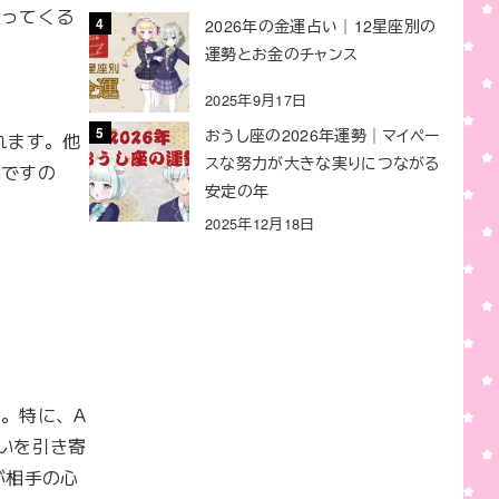
返ってくる
2026年の金運占い｜12星座別の
運勢とお金のチャンス
2025年9月17日
おうし座の2026年運勢｜マイペー
れます。他
スな努力が大きな実りにつながる
期ですの
安定の年
2025年12月18日
。特に、A
いを引き寄
が相手の心