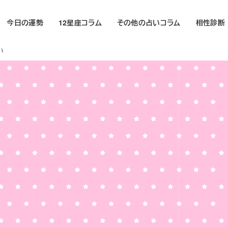
今日の運勢
12星座コラム
その他の占いコラム
相性診断
い