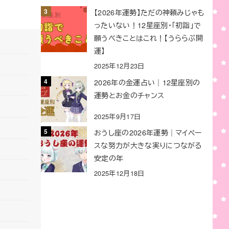
【2026年運勢】ただの神頼みじゃも
ったいない！12星座別・「初詣」で
願うべきことはこれ！【うららぶ開
運】
2025年12月23日
2026年の金運占い｜12星座別の
運勢とお金のチャンス
2025年9月17日
おうし座の2026年運勢｜マイペー
スな努力が大きな実りにつながる
安定の年
2025年12月18日