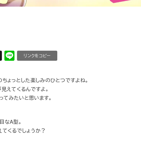
X
Li
C
n
o
e
p
のちょっとした楽しみのひとつですよね。
y
が見えてくるんですよ。
Li
迫ってみたいと思います。
n
k
目なA型。
えてくるでしょうか？