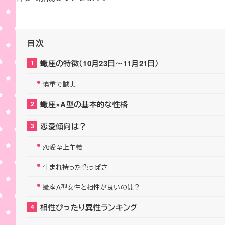
目次
蠍座の特徴（10月23日～11月21日）
慎重で誠実
蠍座×A型の基本的な性格
恋愛傾向は？
恋愛至上主義
生まれ持った色っぽさ
蠍座A型女性と相性が良いのは？
相性ぴったり異性ランキング