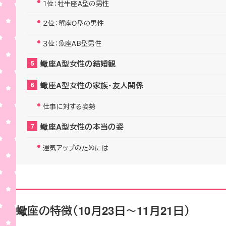
１位：牡牛座A型の男性
２位：蟹座O型の男性
３位：魚座AB型男性
蠍座A型女性の結婚観
蠍座A型女性の家族・友人関係
仕事に対する姿勢
蠍座A型女性の本当の姿
運気アップのためには
蠍座の特徴（10月23日～11月21日）