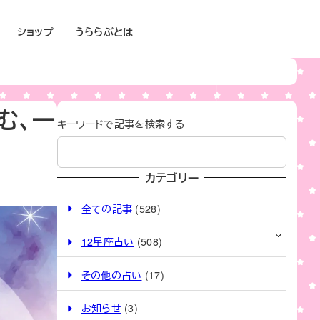
ショップ
うららぶとは
む、一
キーワードで記事を検索する
カテゴリー
全ての記事
(528)
12星座占い
(508)
その他の占い
(17)
お知らせ
(3)