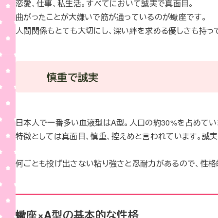
恋愛、仕事、私生活。すべてにおいて誠実で真面目。
曲がったことが大嫌いで筋が通っているのが蠍座です。
人間関係もとても大切にし、深い絆を求める優しさも持っ
慎重で誠実
日本人で一番多い血液型はA型。人口の約30%を占めてい
特徴としては真面目、慎重、控えめと言われています。誠実
何ごとも投げ出さない粘り強さと忍耐力があるので、性格
蠍座×A型の基本的な性格