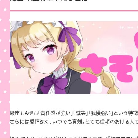
蠍座もA型も「責任感が強い」「誠実」「我慢強い」という特
さらには愛情深く、いつでも真剣。とても信頼のおける人で