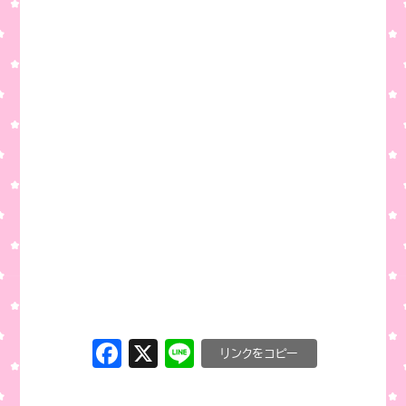
F
X
Li
C
a
n
o