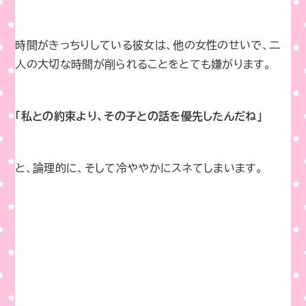
時間がきっちりしている彼女は、他の女性のせいで、二
人の大切な時間が削られることをとても嫌がります。
「私との約束より、その子との話を優先したんだね」
と、論理的に、そして冷ややかにスネてしまいます。