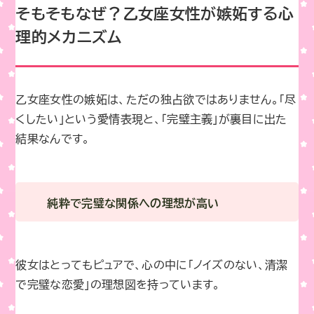
そもそもなぜ？乙女座女性が嫉妬する心
理的メカニズム
乙女座女性の嫉妬は、ただの独占欲ではありません。「尽
くしたい」という愛情表現と、「完璧主義」が裏目に出た
結果なんです。
純粋で完璧な関係への理想が高い
彼女はとってもピュアで、心の中に「ノイズのない、清潔
で完璧な恋愛」の理想図を持っています。