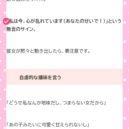
「私は今、心が乱れています（あなたのせいで！）」という
無言のサイン
。
彼女が黙々と動き出したら、要注意です。
自虐的な嫌味を言う
「どうせ私なんか地味だし、つまらない女だから」
「あの子みたいに可愛く甘えられないし」