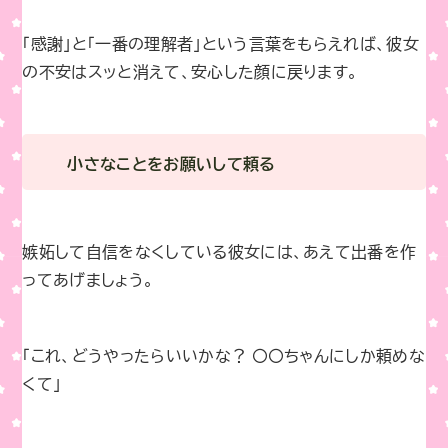
「感謝」と「一番の理解者」という言葉をもらえれば、彼女
の不安はスッと消えて、安心した顔に戻ります。
小さなことをお願いして頼る
嫉妬して自信をなくしている彼女には、あえて出番を作
ってあげましょう。
「これ、どうやったらいいかな？ 〇〇ちゃんにしか頼めな
くて」