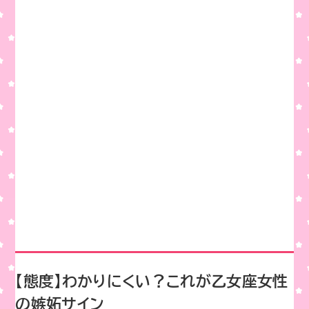
【態度】わかりにくい？これが乙女座女性
の嫉妬サイン