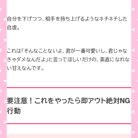
自分を下げつつ、相手を持ち上げるようなネチネチした
自虐。
これは「そんなことないよ、君が一番可愛いし、君じゃな
きゃダメなんだよ」と言ってほしいだけの、素直になれな
い甘えなんです。
要注意！これをやったら即アウト絶対NG
行動