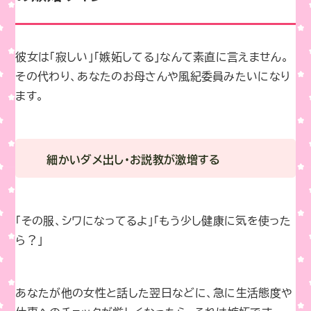
彼女は「寂しい」「嫉妬してる」なんて素直に言えません。
その代わり、あなたのお母さんや風紀委員みたいになり
ます。
細かいダメ出し・お説教が激増する
「その服、シワになってるよ」「もう少し健康に気を使った
ら？」
あなたが他の女性と話した翌日などに、急に生活態度や