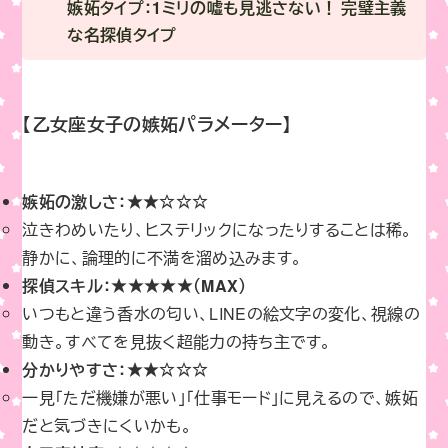
嫉妬タイプ：
1ミリの嘘も見逃さない！ 完璧主義
な名探偵タイプ
【乙女座女子の嫉妬パラメーター】
嫉妬の激しさ：★★☆☆☆
泣きわめいたり、ヒステリックになったりすることは稀。
静かに、論理的に不満を溜め込みます。
探偵スキル：★★★★★（MAX）
いつもと違う香水の匂い、LINEの絵文字の変化、視線の
動き。すべてを見抜く超能力の持ち主です。
分かりやすさ：★★☆☆☆
一見「ただ機嫌が悪い」「仕事モード」に見えるので、嫉妬
だと気づきにくいかも。