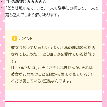
自己完結度：★★★★☆
「どうせ私なんて…」と、一人で勝手に分析して、一人で
落ち込んでしまう癖があります。
ポイント
彼女は怒っているというより、
「私の理想の恋が汚
されてしまった！」とショックを受けている
状態で
す。
「口うるさいな」と思うかもしれませんが、それは
彼女があなたのことを隅から隅まで見ている（そ
れだけ愛している）証拠なんですよ。