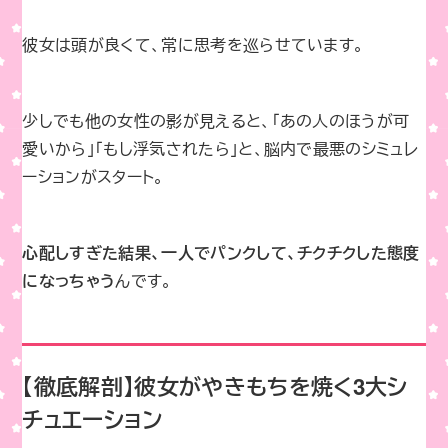
彼女は頭が良くて、常に思考を巡らせています。
少しでも他の女性の影が見えると、「あの人のほうが可
愛いから」「もし浮気されたら」と、脳内で最悪のシミュレ
ーションがスタート。
心配しすぎた結果、一人でパンクして、チクチクした態度
になっちゃう
んです。
【徹底解剖】彼女がやきもちを焼く3大シ
チュエーション