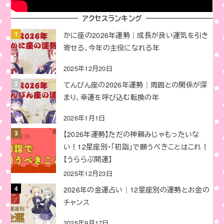
アクセスランキング
かに座の2026年運勢｜成長が良い運気を引き
寄せる、今年の主役になれる年
2025年12月20日
てんびん座の2026年運勢｜周囲との関係が深
まり、幸運を呼び込む転換の年
2026年1月1日
【2026年運勢】ただの神頼みじゃもったいな
い！12星座別・「初詣」で願うべきことはこれ！
【うららぶ開運】
2025年12月23日
2026年の金運占い｜12星座別の運勢とお金の
チャンス
2025年9月17日