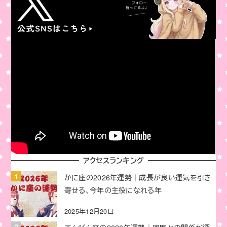
アクセスランキング
かに座の2026年運勢｜成長が良い運気を引き
寄せる、今年の主役になれる年
2025年12月20日