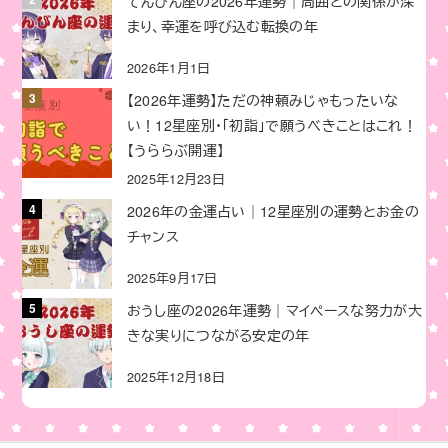
てんびん座の2026年運勢｜周囲との関係が深
まり、幸運を呼び込む転換の年
2026年1月1日
【2026年運勢】ただの神頼みじゃもったいな
い！12星座別・「初詣」で願うべきことはこれ！
【うららぶ開運】
2025年12月23日
2026年の金運占い｜12星座別の運勢とお金の
チャンス
2025年9月17日
おうし座の2026年運勢｜マイペースな努力が大
きな実りにつながる安定の年
2025年12月18日