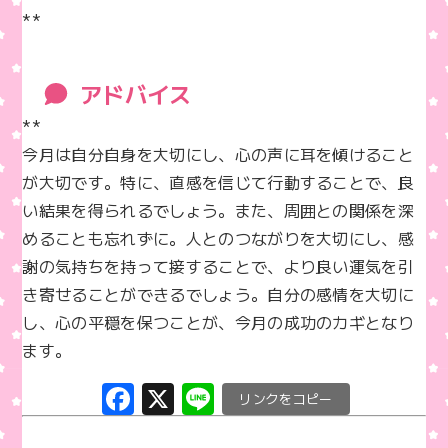
**
アドバイス
**  

今月は自分自身を大切にし、心の声に耳を傾けること
が大切です。特に、直感を信じて行動することで、良
い結果を得られるでしょう。また、周囲との関係を深
めることも忘れずに。人とのつながりを大切にし、感
謝の気持ちを持って接することで、より良い運気を引
き寄せることができるでしょう。自分の感情を大切に
し、心の平穏を保つことが、今月の成功のカギとなり
ます。
F
X
Li
C
a
n
o