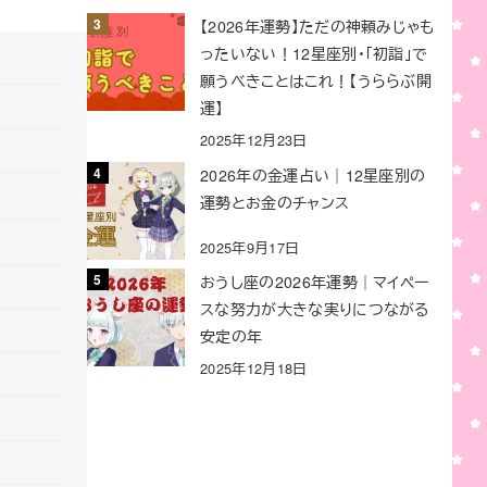
【2026年運勢】ただの神頼みじゃも
ったいない！12星座別・「初詣」で
願うべきことはこれ！【うららぶ開
運】
2025年12月23日
2026年の金運占い｜12星座別の
運勢とお金のチャンス
2025年9月17日
おうし座の2026年運勢｜マイペー
スな努力が大きな実りにつながる
安定の年
2025年12月18日