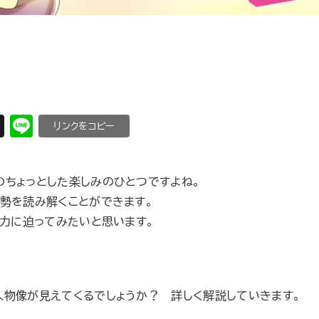
X
Li
C
n
o
e
p
のちょっとした楽しみのひとつですよね。
y
勢を読み解くことができます。
Li
魅力に迫ってみたいと思います。
n
k
人物像が見えてくるでしょうか？ 詳しく解説していきます。