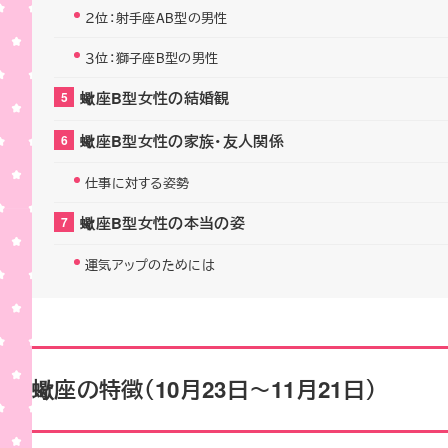
２位：射手座AB型の男性
３位：獅子座B型の男性
蠍座B型女性の結婚観
蠍座B型女性の家族・友人関係
仕事に対する姿勢
蠍座B型女性の本当の姿
運気アップのためには
蠍座の特徴（10月23日～11月21日）