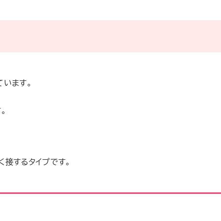
ています。
。
。
く接するタイプです。