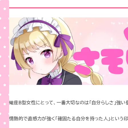
蠍座B型女性にとって、一番大切なのは「自分らしさ」強い
情熱的で直感力が強く「確固たる自分を持った人」という