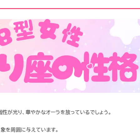
個性が光り、華やかなオーラを放っているでしょう。
印象を周囲に与えています。