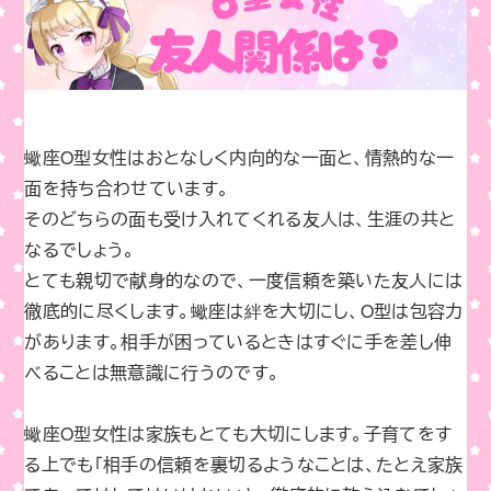
蠍座O型女性はおとなしく内向的な一面と、情熱的な一
面を持ち合わせています。
そのどちらの面も受け入れてくれる友人は、生涯の共と
なるでしょう。
とても親切で献身的なので、一度信頼を築いた友人には
徹底的に尽くします。蠍座は絆を大切にし、O型は包容力
があります。相手が困っているときはすぐに手を差し伸
べることは無意識に行うのです。
蠍座O型女性は家族もとても大切にします。子育てをす
る上でも「相手の信頼を裏切るようなことは、たとえ家族