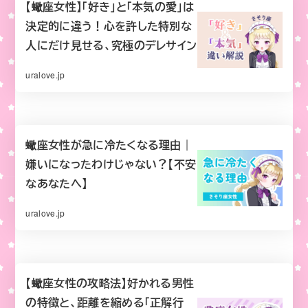
【蠍座女性】「好き」と「本気の愛」は
決定的に違う！心を許した特別な
人にだけ見せる、究極のデレサイン
uralove.jp
蠍座女性が急に冷たくなる理由｜
嫌いになったわけじゃない？【不安
なあなたへ】
uralove.jp
【蠍座女性の攻略法】好かれる男性
の特徴と、距離を縮める「正解行