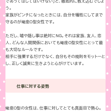
であってはしてはいけない」と、徹底的に教え込むでしょ
う。
家族がピンチになったときには、自分を犠牲にしてまで
守るのが蠍座O型女性です。
ただし、嘘や隠し事は絶対にNG。それは家族、友人、恋
人、どんな人間関係においても蠍座O型女性にとって最
も大切なルールです。
相手に強要するだけでなく、自分もその規則をモットーと
し、正しく誠実に生きようと心がけています。
仕事に対する姿勢
蠍座O型の女性は、仕事に対してとても真面目で熱心。