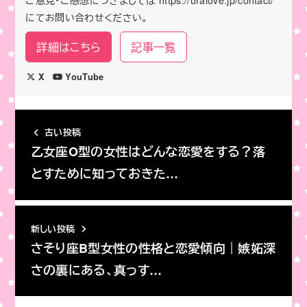
にてお問い合わせください。
詳細はこちら
記事一覧
X
YouTube
古い投稿
乙女座O型の女性はどんな恋愛をする？落
とすために知っておきた…
新しい投稿
さそり座B型女性の性格と恋愛傾向｜嫉妬深
さの裏にある、真っす…