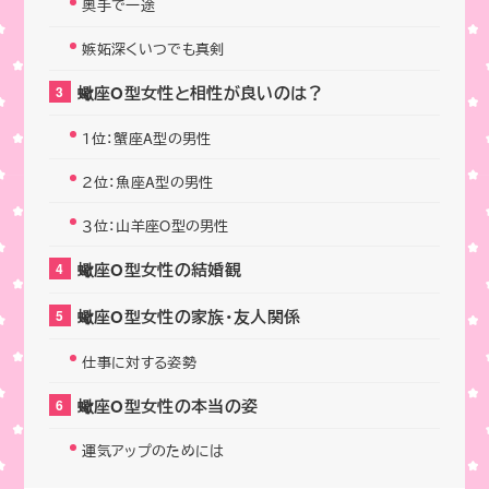
奥手で一途
嫉妬深くいつでも真剣
蠍座O型女性と相性が良いのは？
１位：蟹座A型の男性
２位：魚座A型の男性
３位：山羊座O型の男性
蠍座O型女性の結婚観
蠍座O型女性の家族・友人関係
仕事に対する姿勢
蠍座O型女性の本当の姿
運気アップのためには