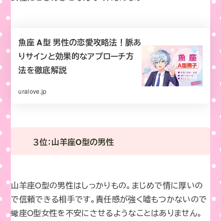
魚座 A型 男性の恋愛攻略法！脈あ
りサインと効果的なアプローチ方
法を徹底解説
uralove.jp
３位：
山羊座O型の男性
山羊座O型の男性はしっかりもの。まじめで情に厚いの
で信頼できる相手です。責任感が強く嘘もつかないので
蠍座O型女性を不安にさせるようなことはありません。