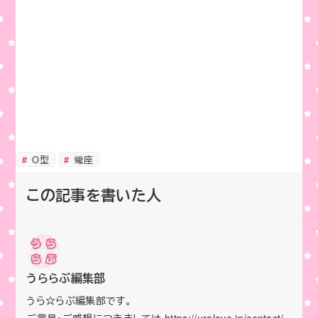
O型
蠍座
この記事を書いた人
うららぶ編集部
うら☆らぶ編集部です。
ご意見・ご感想につきましては https://uralove.jp/contact/