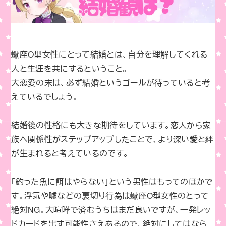
蠍座O型女性にとって結婚とは、自分を理解してくれる
人と生涯を共にするということ。
大恋愛の末は、必ず結婚というゴールが待っていると考
えているでしょう。
結婚後の性格にも大きな期待をしています。恋人から家
族へ関係性がステップアップしたことで、より深い愛と絆
が生まれると考えているのです。
「釣った魚に餌はやらない」という男性はもってのほかで
す。浮気や嘘などの裏切り行為は蠍座O型女性のとって
絶対NG。大喧嘩で済むうちはまだ良いですが、一発レッ
ドカードを出す可能性さえあるので、絶対にしてはなら