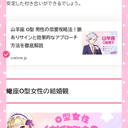
安定した付き合いができるでしょう。
山羊座 O型 男性の恋愛攻略法！脈
ありサインと効果的なアプローチ
方法を徹底解説
uralove.jp
蠍座O型女性の結婚観