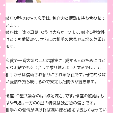
蠍座O型の女性の恋愛は、包容力と情熱を持ち合わせて
います。
蠍座は一途で真剣。O型は大らか。つまり、蠍座O型女性
はとても愛情深く、さらには相手の意見や立場を尊重し
ます。
恋愛で一番大切なことは誠実さ。愛する人のためにはど
んな困難でも支え合って乗り越えようとするでしょう。
相手からは信頼され頼りにされる存在です。母性的な深
い愛情を持ち続けるので安定した関係が続きます。
蠍座、O型共通なのは「嫉妬深さ」です。蠍座の嫉妬はも
はや執念。一方のO型の特徴は独占欲の強さです。
相手への愛情が深ければ深いほど嫉妬は激しくなってい