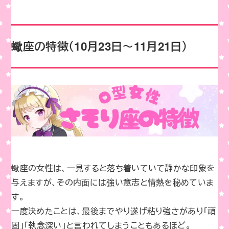
蠍座の特徴（10月23日～11月21日）
蠍座の女性は、一見すると落ち着いていて静かな印象を
与えますが、その内面には強い意志と情熱を秘めていま
す。
一度決めたことは、最後までやり遂げ粘り強さがあり「頑
固」「執念深い」と言われてしまうこともあるほど。