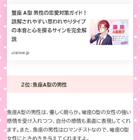
蟹座 A型 男性の恋愛対策ガイド！
誤解されやすい思われやりタイプ
の本音と心を探るサインを完全解
説
uralove.jp
２位：魚座A型の男性
魚座A型の男性は、優しく朗らか。蠍座O型の女性の強い
感情を受け入れつつ、自分の感情も素直に表現してくれ
ます。また、魚座の男性はロマンチストなので、蠍座O型
女性にときめきを与えてくれますよ。